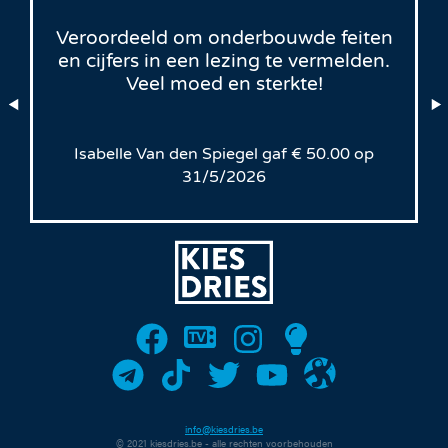
Veroordeeld om onderbouwde feiten
en cijfers in een lezing te vermelden.
Veel moed en sterkte!
Isabelle Van den Spiegel
gaf
€
50.00
op
31/5/2026
info@kiesdries.be
© 2021 kiesdries.be - alle rechten voorbehouden