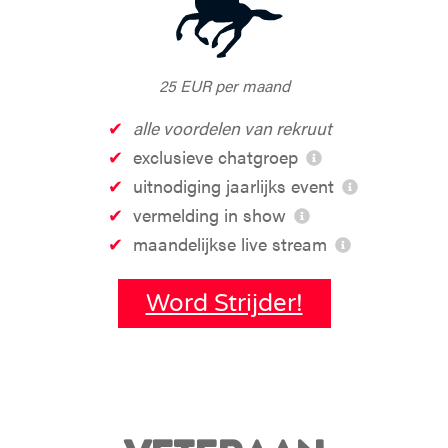
25 EUR per maand
alle voordelen van rekruut
exclusieve chatgroep
uitnodiging jaarlijks event
vermelding in show
maandelijkse live stream
Word Strijder!