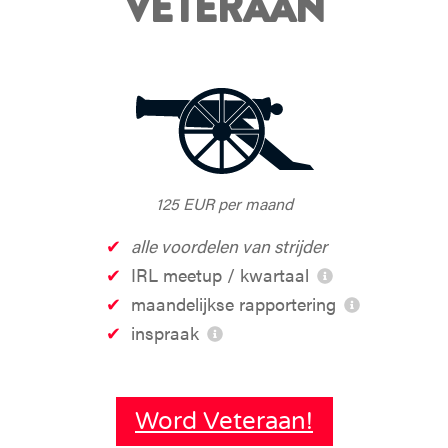
VETERAAN
125 EUR per maand
alle voordelen van strijder
IRL meetup / kwartaal
maandelijkse rapportering
inspraak
Word Veteraan!