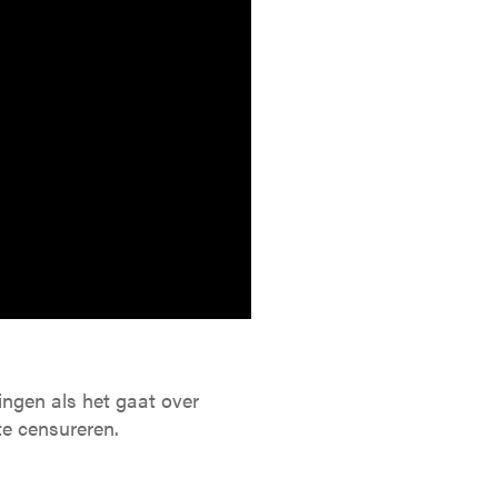
mingen als het gaat over
te censureren.