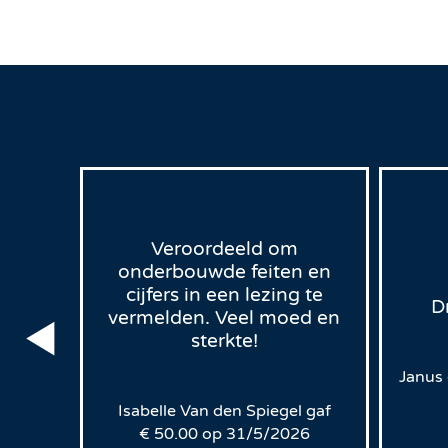
Veroordeeld om
onderbouwde feiten en
cijfers in een lezing te
D
vermelden. Veel moed en
sterkte!
00
op
Janus
Isabelle Van den Spiegel
gaf
€
50.00
op
31/5/2026