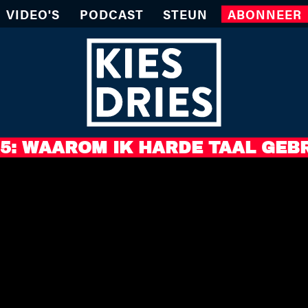
VIDEO'S
PODCAST
STEUN
ABONNEER
.5: WAAROM IK HARDE TAAL GEB