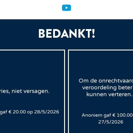
BEDANKT!
Om de onrechtvaar
veroordeling beter
ries, niet versagen.
kunnen verteren..
gaf
€
20.00
op
28/5/2026
Anoniem
gaf
€
100.00
27/5/2026