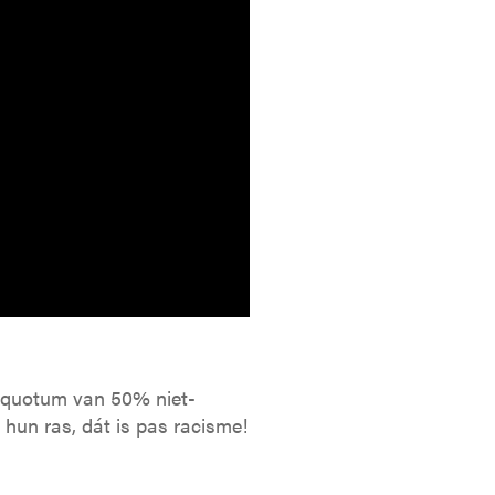
en quotum van 50% niet-
hun ras, dát is pas racisme!