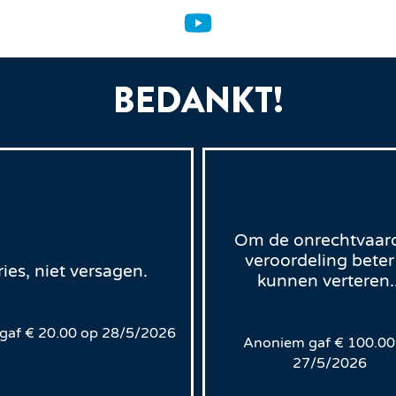
BEDANKT!
Om de onrechtvaar
veroordeling beter
ries, niet versagen.
kunnen verteren..
gaf
€
20.00
op
28/5/2026
Anoniem
gaf
€
100.00
27/5/2026