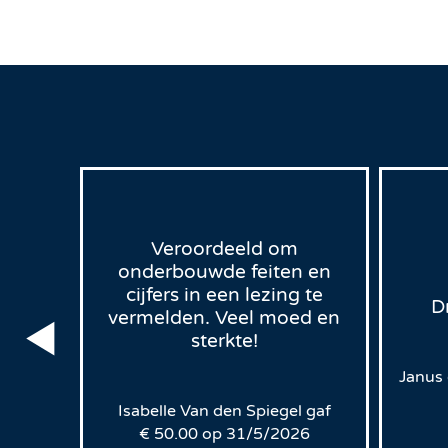
Veroordeeld om
onderbouwde feiten en
cijfers in een lezing te
D
vermelden. Veel moed en
sterkte!
00
op
Janus
Isabelle Van den Spiegel
gaf
€
50.00
op
31/5/2026