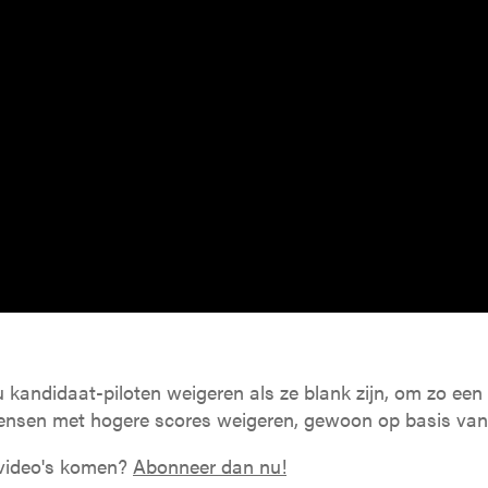
u kandidaat-piloten weigeren als ze blank zijn, om zo e
Mensen met hogere scores weigeren, gewoon op basis van 
e video's komen?
Abonneer dan nu!