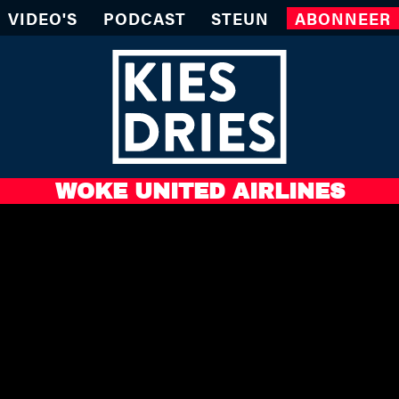
VIDEO'S
PODCAST
STEUN
ABONNEER
WOKE UNITED AIRLINES