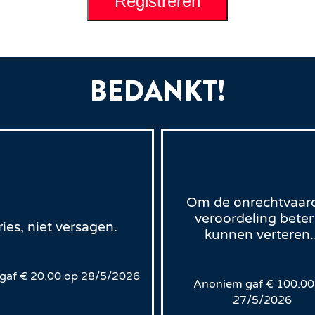
BEDANKT!
Om de onrechtvaar
veroordeling beter
ries, niet versagen.
kunnen verteren..
gaf
€
20.00
op
28/5/2026
Anoniem
gaf
€
100.00
27/5/2026