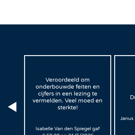
Veroordeeld om
onderbouwde feiten en
cijfers in een lezing te
D
vermelden. Veel moed en
sterkte!
00
op
Janus
Isabelle Van den Spiegel
gaf